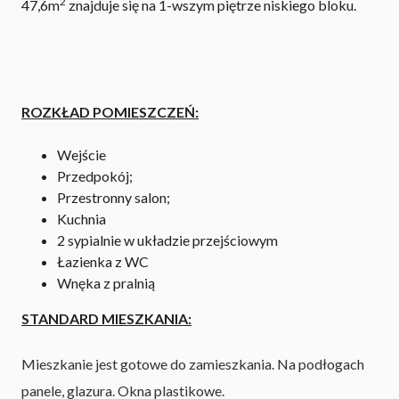
2
47,6m
znajduje się na 1-wszym piętrze niskiego bloku.
ROZKŁAD POMIESZCZEŃ:
Wejście
Przedpokój;
Przestronny salon;
Kuchnia
2 sypialnie w układzie przejściowym
Łazienka z WC
Wnęka z pralnią
STANDARD MIESZKANIA:
Mieszkanie jest gotowe do zamieszkania. Na podłogach
panele, glazura. Okna plastikowe.