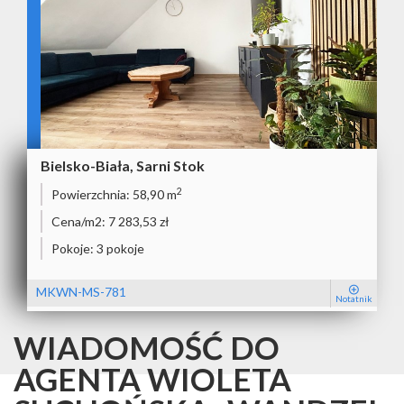
Bielsko-Biała, Sarni Stok
2
Powierzchnia:
58,90 m
Cena/m2:
7 283,53 zł
Pokoje:
3 pokoje
MKWN-MS-781
Notatnik
WIADOMOŚĆ DO
AGENTA WIOLETA