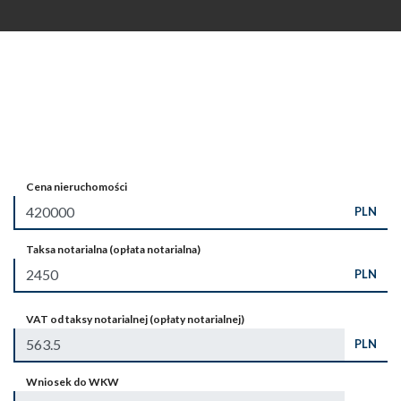
Cena nieruchomości
PLN
Taksa notarialna (opłata notarialna)
PLN
VAT od taksy notarialnej (opłaty notarialnej)
PLN
Wniosek do WKW