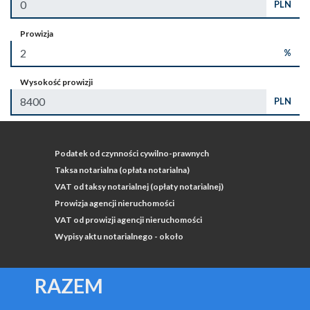
PLN
Prowizja
%
Wysokość prowizji
PLN
Podatek od czynności cywilno-prawnych
Taksa notarialna (opłata notarialna)
VAT od taksy notarialnej (opłaty notarialnej)
Prowizja agencji nieruchomości
VAT od prowizji agencji nieruchomości
Wypisy aktu notarialnego - około
RAZEM