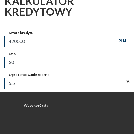
KALKULATOR
KREDYTOWY
Kwota kredytu
PLN
Lata
Oprocentowanie roczne
%
Wysokość raty