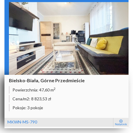
Bielsko-Biała, Górne Przedmieście
2
Powierzchnia:
47,60 m
Cena/m2:
8 823,53 zł
Pokoje:
3 pokoje
MKWN-MS-790
Notatnik