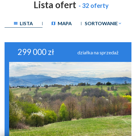
Lista ofert
- 32 oferty
LISTA
MAPA
SORTOWANIE
299 000 zł
działka na sprzedaż