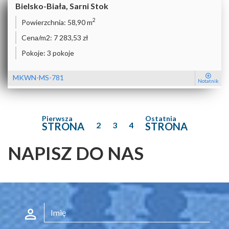
Bielsko-Biała, Sarni Stok
2
Powierzchnia:
58,90 m
Cena/m2:
7 283,53 zł
Pokoje:
3 pokoje
MKWN-MS-781
Notatnik
Pierwsza
Ostatnia
STRONA
2
3
4
STRONA
NAPISZ DO NAS