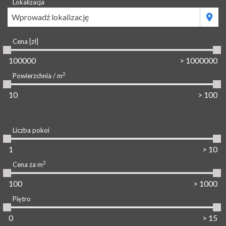
Lokalizacja
Wprowadź lokalizację
Cena [zł]
2
Powierzchnia / m
Liczba pokoi
2
Cena za m
Piętro