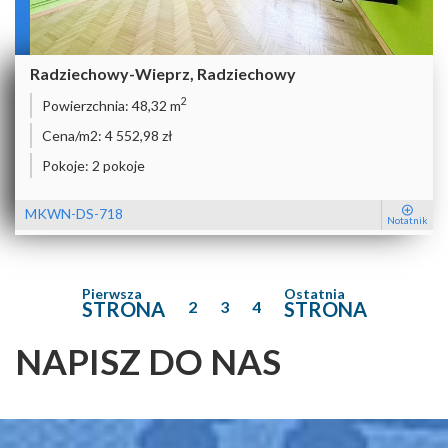
Radziechowy-Wieprz, Radziechowy
2
Powierzchnia:
48,32 m
Cena/m2:
4 552,98 zł
Pokoje:
2 pokoje
MKWN-DS-718
Notatnik
Pierwsza
Ostatnia
STRONA
2
3
4
STRONA
NAPISZ DO NAS