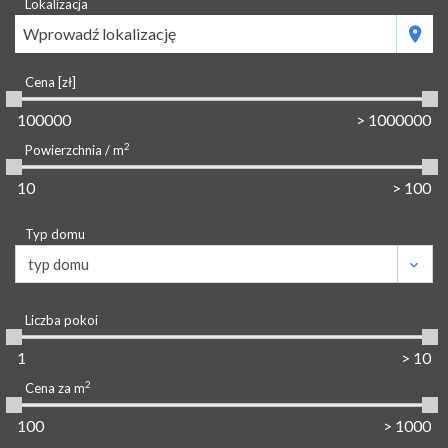
Lokalizacja
Wprowadź lokalizację
Cena [zł]
2
Powierzchnia / m
Typ domu
Liczba pokoi
2
Cena za m