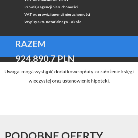
Prowizja agencji nieruchomości
VAT od prowizji agencji nieruchomości
Wypisy aktu notarialnego - około
RAZEM
924,890.7 PLN
Uwaga: mogą wystąpić dodatkowe opłaty za założenie księgi
wieczystej oraz ustanowienie hipoteki.
PODOBNE OFERTY