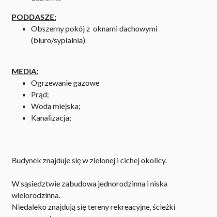
PODDASZE:
Obszerny pokój z oknami dachowymi
(biuro/sypialnia)
MEDIA:
Ogrzewanie gazowe
Prąd;
Woda miejska;
Kanalizacja;
Budynek znajduje się w zielonej i cichej okolicy.
W sąsiedztwie zabudowa jednorodzinna i niska
wielorodzinna.
Niedaleko znajdują się tereny rekreacyjne, ścieżki