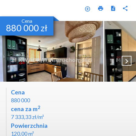
Cena
880 000 zł
Cena
880 000
2
cena za m
7 333,33 zł/m²
Powierzchnia
120,00 m²