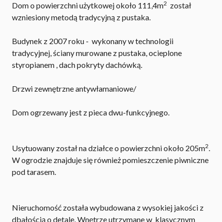
2
Dom o powierzchni użytkowej około 111,4m
został
wzniesiony metodą tradycyjną z pustaka.
Budynek z 2007 roku - wykonany w technologii
tradycyjnej, ściany murowane z pustaka, ocieplone
styropianem , dach pokryty dachówką.
Drzwi zewnętrzne antywłamaniowe/
Dom ogrzewany jest z pieca dwu-funkcyjnego.
2
Usytuowany został na działce o powierzchni około 205m
.
W ogrodzie znajduje się również pomieszczenie piwniczne
pod tarasem.
Nieruchomość została wybudowana z wysokiej jakości z
dbałością o detale. Wnętrze utrzymane w klasycznym