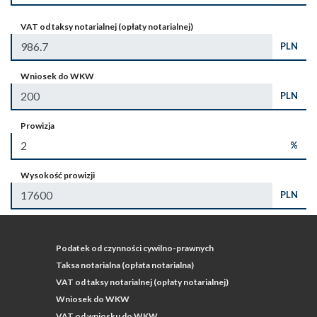
VAT od taksy notarialnej (opłaty notarialnej)
PLN
Wniosek do WKW
PLN
Prowizja
%
Wysokość prowizji
PLN
Podatek od czynności cywilno-prawnych
Taksa notarialna (opłata notarialna)
VAT od taksy notarialnej (opłaty notarialnej)
Wniosek do WKW
VAT od wniosku do WKW