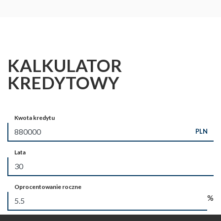
KALKULATOR
KREDYTOWY
Kwota kredytu
PLN
Lata
Oprocentowanie roczne
%