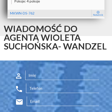
Pokoje:
4 pokoje
MKWN-DS-762
Notatnik
WIADOMOŚĆ DO
AGENTA WIOLETA
SUCHOŃSKA- WANDZEL