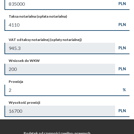
PLN
Taksa notarialna (opłata notarialna)
PLN
VAT od taksy notarialnej (opłaty notarialnej)
PLN
Wniosek do WKW
PLN
Prowizja
%
Wysokość prowizji
PLN
Podatek od czynności cywilno-prawnych