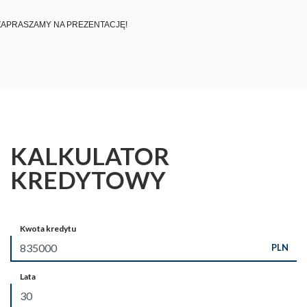
ZAPRASZAMY NA PREZENTACJĘ!
KALKULATOR
KREDYTOWY
Kwota kredytu
PLN
Lata