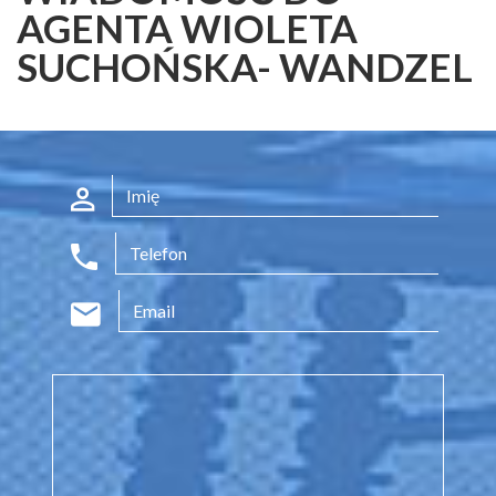
AGENTA WIOLETA
SUCHOŃSKA- WANDZEL