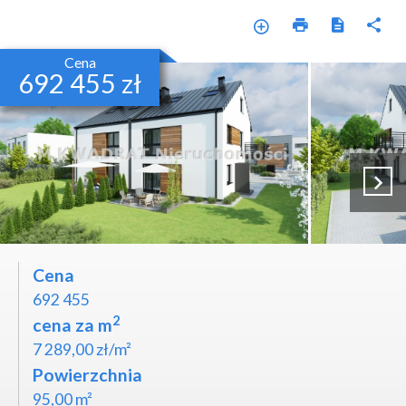
Cena
692 455 zł
Cena
692 455
2
cena za m
7 289,00 zł/m²
Powierzchnia
95,00 m²