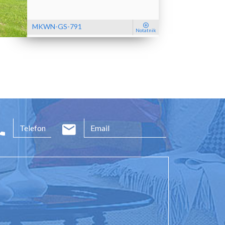
MKWN-GS-791
Notatnik