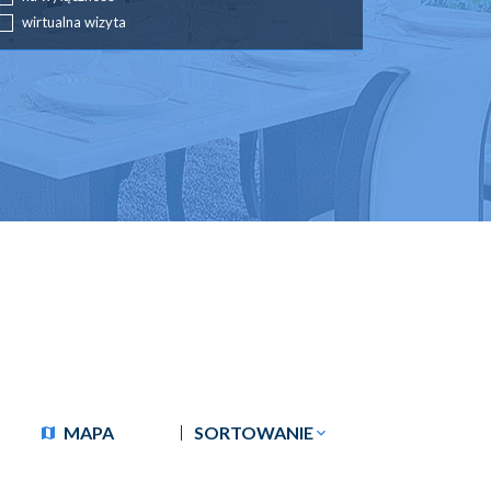
wirtualna wizyta
MAPA
SORTOWANIE