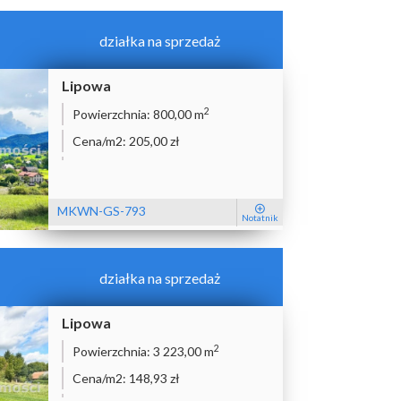
działka na sprzedaż
Lipowa
2
Powierzchnia:
800,00 m
Cena/m2:
205,00 zł
MKWN-GS-793
Notatnik
działka na sprzedaż
Lipowa
2
Powierzchnia:
3 223,00 m
Cena/m2:
148,93 zł